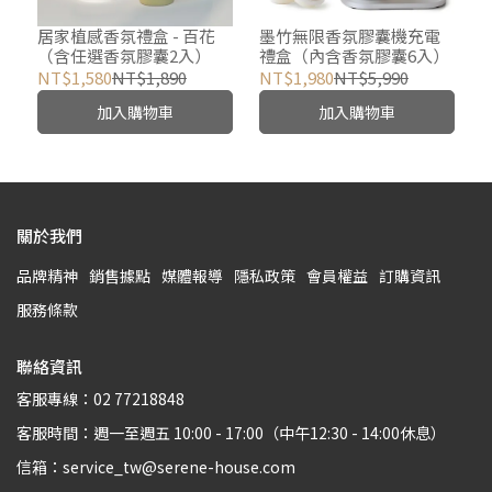
居家植感香氛禮盒 - 百花
墨竹無限香氛膠囊機充電
（含任選香氛膠囊2入）
禮盒（內含香氛膠囊6入）
NT$1,580
NT$1,890
NT$1,980
NT$5,990
加入購物車
加入購物車
關於我們
品牌精神
銷售據點
媒體報導
隱私政策
會員權益
訂購資訊
服務條款
聯絡資訊
客服專線：02 77218848
客服時間：週一至週五 10:00 - 17:00（中午12:30 - 14:00休息）
信箱：service_tw@serene-house.com