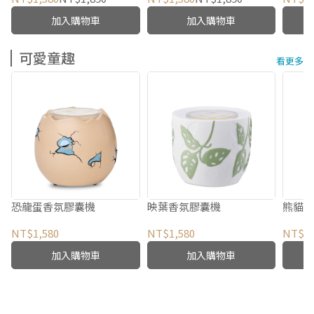
加入購物車
加入購物車
可愛童趣
看更多
恐龍蛋香氛膠囊機
映葉香氛膠囊機
熊貓
NT$1,580
NT$1,580
NT$1,
加入購物車
加入購物車