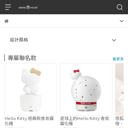
設計風格
專屬聯名款
看更多
Hello Kitty 經典款香氛霧
星球上的Hello Kitty 香氛
雪狐
化機
霧化機
橙、醒