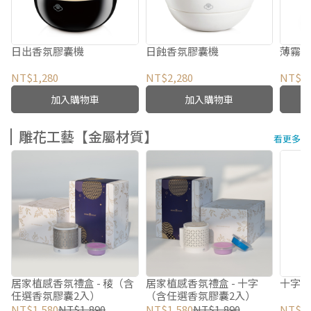
日出香氛膠囊機
日蝕香氛膠囊機
薄霧
NT$1,280
NT$2,280
NT$2,
加入購物車
加入購物車
雕花工藝【金屬材質】
看更多
居家植感香氛禮盒 - 稜（含
居家植感香氛禮盒 - 十字
十字
任選香氛膠囊2入）
（含任選香氛膠囊2入）
NT$1,580
NT$1,890
NT$1,580
NT$1,890
NT$1,