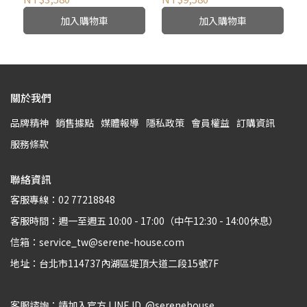
加入購物車
加入購物車
關於我們
品牌精神
銷售據點
媒體報導
隱私政策
會員權益
訂購資訊
服務條款
聯絡資訊
客服專線：02 77218848
客服時間：週一至週五 10:00 - 17:00（中午12:30 - 14:00休息）
信箱：service_tw@serene-house.com
地址：台北市114737內湖區堤頂大道二段15號7F
客服諮詢：請加入官方 LINE ID  @serenehouse