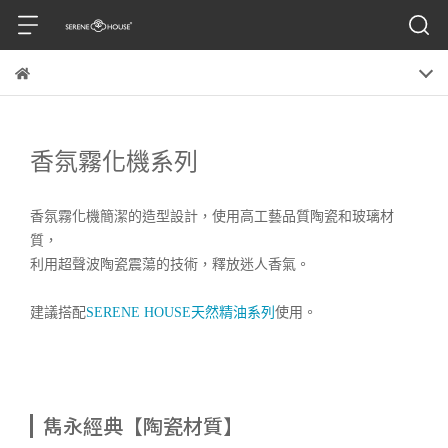
香氛霧化機系列
香氛霧化機簡潔的造型設計，使用高工藝品質陶瓷和玻璃材
質，
利用超聲波陶瓷震蕩的技術，釋放迷人香氣。
建議搭配
SERENE HOUSE天然精油系列
使用。
雋永經典【陶瓷材質】