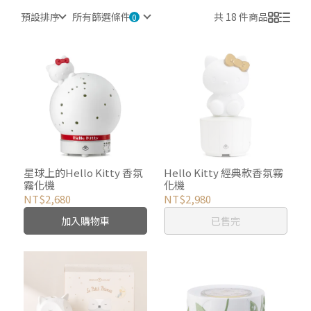
預設排序
所有篩選條件
共 18 件商品
星球上的Hello Kitty 香氛
Hello Kitty 經典款香氛霧
霧化機
化機
NT$2,680
NT$2,980
加入購物車
已售完