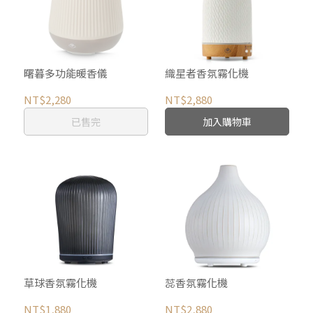
曙暮多功能暖香儀
織星者香氛霧化機
NT$2,280
NT$2,880
已售完
加入購物車
草球香氛霧化機
蕊香氛霧化機
NT$1,880
NT$2,880