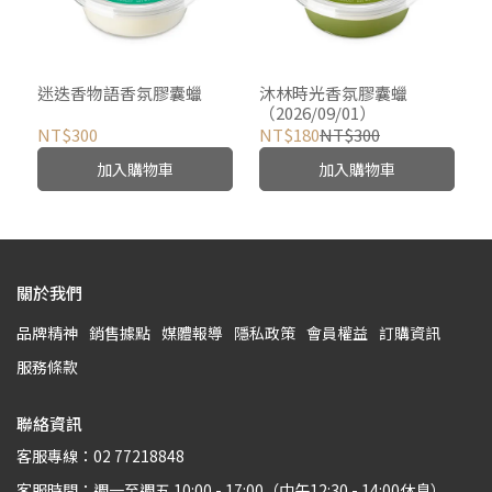
迷迭香物語香氛膠囊蠟
沐林時光香氛膠囊蠟
（2026/09/01）
NT$300
NT$180
NT$300
加入購物車
加入購物車
關於我們
品牌精神
銷售據點
媒體報導
隱私政策
會員權益
訂購資訊
服務條款
聯絡資訊
客服專線：02 77218848
客服時間：週一至週五 10:00 - 17:00（中午12:30 - 14:00休息）