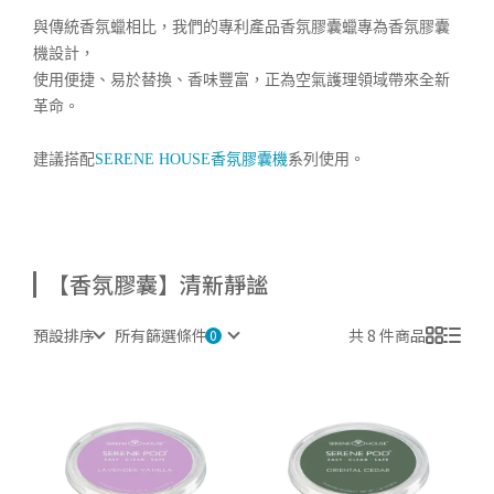
與傳統香氛蠟相比，我們的專利產品香氛膠囊蠟專為香氛膠囊
機設計，
使用便捷、易於替換、香味豐富，正為空氣護理領域帶來全新
革命。
建議搭配
SERENE HOUSE香氛膠囊機
系列使用。
【香氛膠囊】清新靜謐
預設排序
所有篩選條件
共 8 件商品