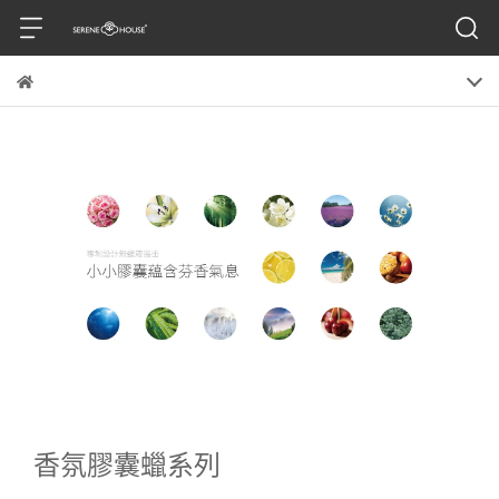
香氛膠囊蠟系列