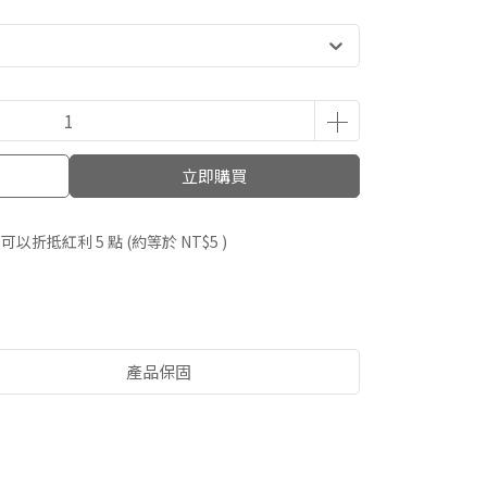
立即購買
 」可以折抵紅利
5
點 (約等於
NT$5
)
產品保固