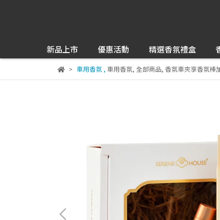
新品上市
優惠活動
精選香氛禮盒
車用香氛
,
車用香氛
,
全部商品
,
香氛車夾享香氛棒