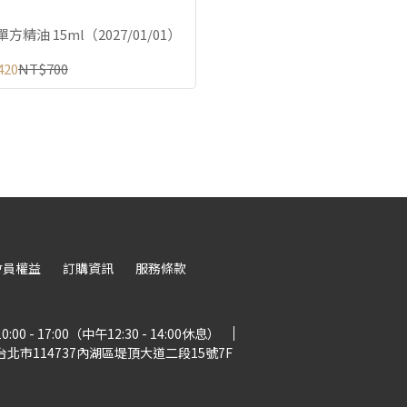
方精油 15ml（2027/01/01）
420
NT$700
會員權益
訂購資訊
服務條款
 - 17:00（中午12:30 - 14:00休息）
北市114737內湖區堤頂大道二段15號7F