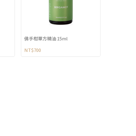
佛手柑單方精油 15ml
NT$700