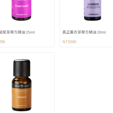
鼠尾草單方精油 15ml
真正薰衣草單方精油 10ml
700
NT$500