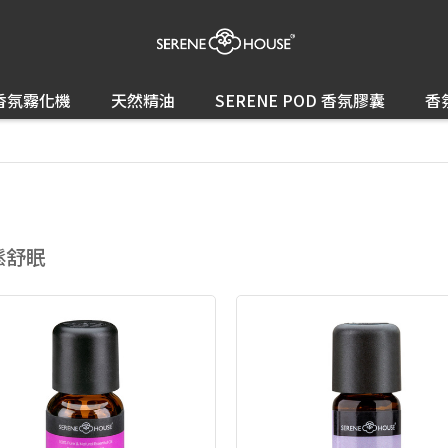
香氛霧化機
天然精油
SERENE POD 香氛膠囊
香
鬆舒眠