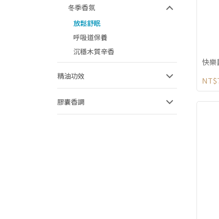
冬季香氛
放鬆舒眠
呼吸道保養
沉穩木質辛香
快樂
精油功效
NT$
膠囊香調